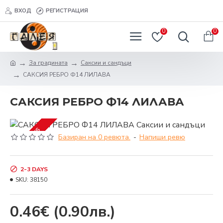
ВХОД
РЕГИСТРАЦИЯ
0
0
За градината
Саксии и сандъци
САКСИЯ РЕБРО Ф14 ЛИЛАВА
САКСИЯ РЕБРО Ф14 ЛИЛАВА
2-3 DAYS
Базиран на 0 ревюта.
-
Напиши ревю
2-3 DAYS
SKU:
38150
0.46€
(0.90лв.)