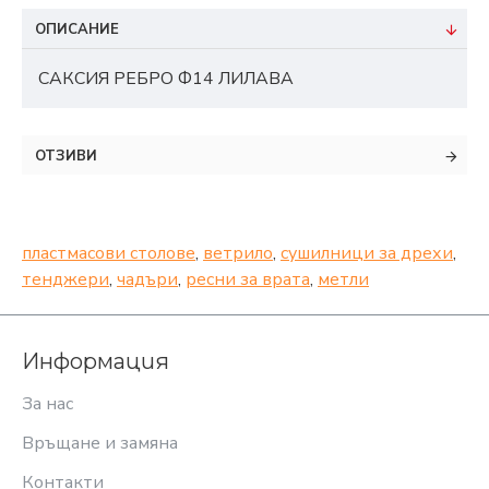
ОПИСАНИЕ
САКСИЯ РЕБРО Ф14 ЛИЛАВА
ОТЗИВИ
пластмасови столове
,
ветрило
,
сушилници за дрехи
,
тенджери
,
чадъри
,
ресни за врата
,
метли
Информация
За нас
Връщане и замяна
Контакти