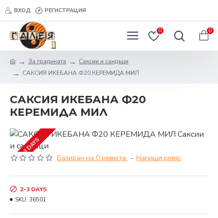
ВХОД
РЕГИСТРАЦИЯ
0
0
За градината
Саксии и сандъци
САКСИЯ ИКЕБАНА Ф20 КЕРЕМИДА МИЛ
САКСИЯ ИКЕБАНА Ф20
КЕРЕМИДА МИЛ
2-3 DAYS
Базиран на 0 ревюта.
-
Напиши ревю
2-3 DAYS
SKU:
36501