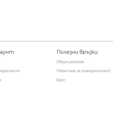
каунт
Полезни връзки
Общи условия
поръчките
Политика за поверителност
я
Блог