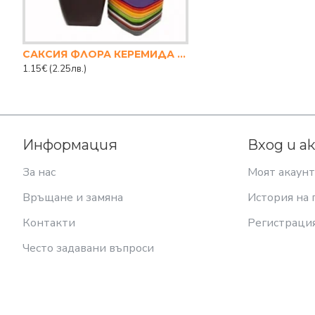
САКСИЯ ФЛОРА КЕРЕМИДА 12/12см.
1.15€
(2.25лв.)
Информация
Вход и а
За нас
Моят акаунт
Връщане и замяна
История на 
Контакти
Регистраци
Често задавани въпроси