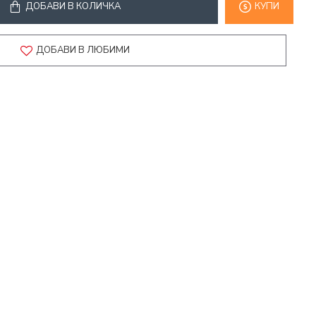
ДОБАВИ В КОЛИЧКА
КУПИ
ДОБАВИ В ЛЮБИМИ