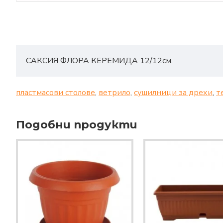
САКСИЯ ФЛОРА КЕРЕМИДА 12/12см.
пластмасови столове
,
ветрило
,
сушилници за дрехи
,
т
Подобни продукти