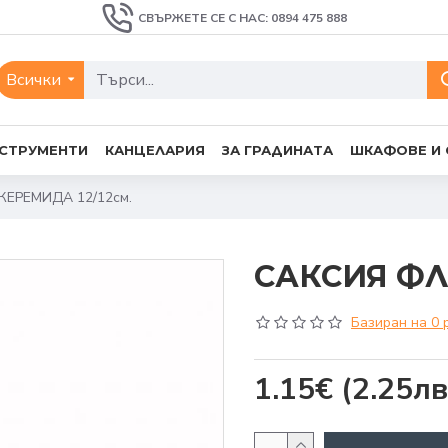
СВЪРЖЕТЕ СЕ С НАС: 0894 475 888
Всички
СТРУМЕНТИ
КАНЦЕЛАРИЯ
ЗА ГРАДИНАТА
ШКАФОВЕ И
КЕРЕМИДА 12/12см.
САКСИЯ ФЛ
Базиран на 0 
1.15€
(2.25лв