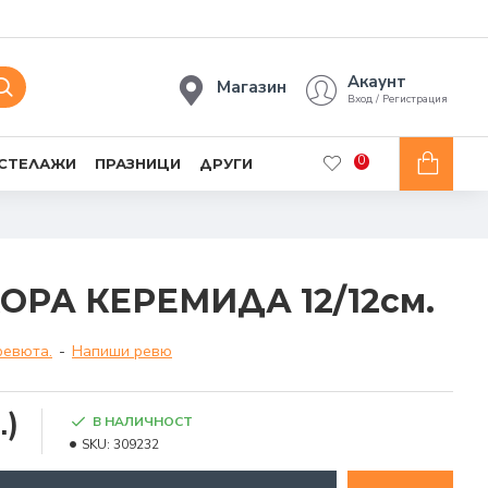
Акаунт
Магазин
Вход / Регистрация
0
 СТЕЛАЖИ
ПРАЗНИЦИ
ДРУГИ
ОРА КЕРЕМИДА 12/12см.
ревюта.
-
Напиши ревю
.)
В НАЛИЧНОСТ
SKU:
309232