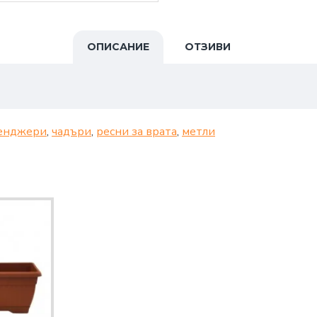
ОПИСАНИЕ
ОТЗИВИ
енджери
,
чадъри
,
ресни за врата
,
метли