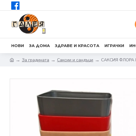
НОВИ
ЗА ДОМА
ЗДРАВЕ И КРАСОТА
ИГРАЧКИ
ИН
За градината
Саксии и сандъци
САКСИЯ ФЛОРА 