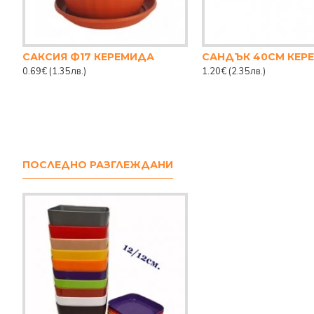
САКСИЯ Ф17 КЕРЕМИДА
САНДЪК 40СМ КЕР
0.69€
(1.35лв.)
1.20€
(2.35лв.)
ПОСЛЕДНО РАЗГЛЕЖДАНИ