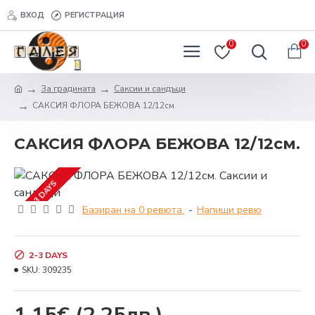
ВХОД
РЕГИСТРАЦИЯ
0
0
За градината
Саксии и сандъци
САКСИЯ ФЛОРА БЕЖОВА 12/12см.
САКСИЯ ФЛОРА БЕЖОВА 12/12см.
2-3 DAYS
Базиран на 0 ревюта.
-
Напиши ревю
2-3 DAYS
SKU:
309235