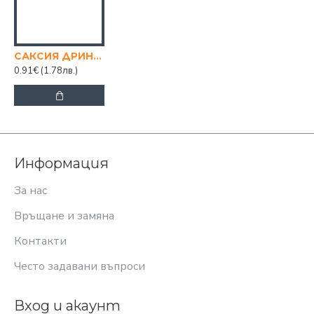
САКСИЯ ДРИНА 20/20 КЕРЕМИДА
0.91€
(1.78лв.)
Информация
За нас
Връщане и замяна
Контакти
Често задавани въпроси
Вход и акаунт