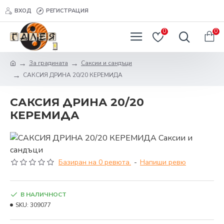
ВХОД
РЕГИСТРАЦИЯ
0
0
За градината
Саксии и сандъци
САКСИЯ ДРИНА 20/20 КЕРЕМИДА
САКСИЯ ДРИНА 20/20
КЕРЕМИДА
Базиран на 0 ревюта.
-
Напиши ревю
В НАЛИЧНОСТ
SKU:
309077