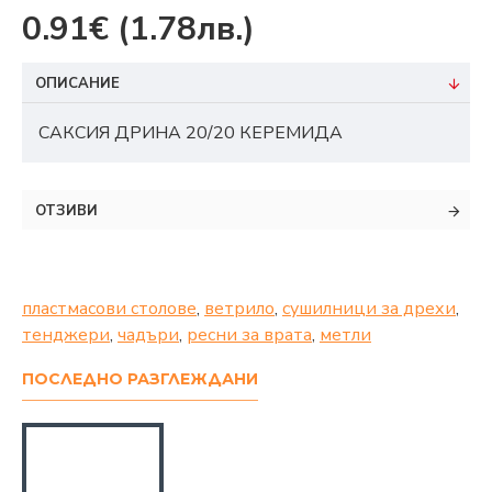
0.91€
(1.78лв.)
ОПИСАНИЕ
САКСИЯ ДРИНА 20/20 КЕРЕМИДА
ОТЗИВИ
пластмасови столове
,
ветрило
,
сушилници за дрехи
,
тенджери
,
чадъри
,
ресни за врата
,
метли
ПОСЛЕДНО РАЗГЛЕЖДАНИ