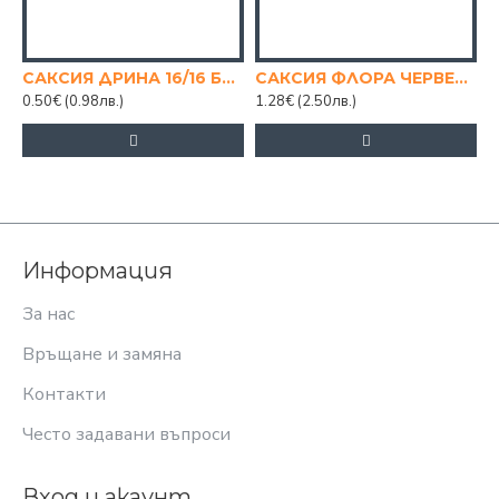
САКСИЯ ДРИНА 16/16 БЯЛА
САКСИЯ ФЛОРА ЧЕРВЕНА 16/16СМ.
0.50€
(0.98лв.)
1.28€
(2.50лв.)
Информация
За нас
Връщане и замяна
Контакти
Често задавани въпроси
Вход и акаунт