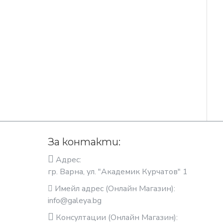
За контакти:
Адрес:
гр. Варна, ул. "Академик Курчатов" 1
Имейл адрес (Онлайн Магазин):
info@galeya.bg
Консултации (Онлайн Магазин):