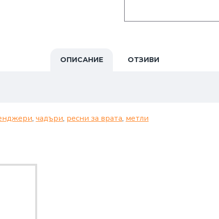
ОПИСАНИЕ
ОТЗИВИ
енджери
,
чадъри
,
ресни за врата
,
метли