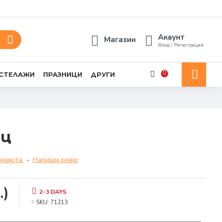
Акаунт
Магазин
Вход / Регистрация
0
 СТЕЛАЖИ
ПРАЗНИЦИ
ДРУГИ
вц
ревюта.
-
Напиши ревю
.)
2-3 DAYS
SKU:
71213