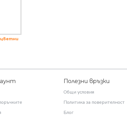
 цветни
каунт
Полезни връзки
Общи условия
поръчките
Политика за поверителност
я
Блог