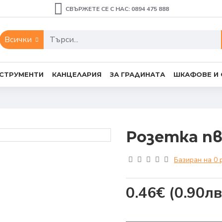
СВЪРЖЕТЕ СЕ С НАС: 0894 475 888
Всички
СТРУМЕНТИ
КАНЦЕЛАРИЯ
ЗА ГРАДИНАТА
ШКАФОВЕ И
Розетка п
Базиран на 0 
0.46€
(0.90лв