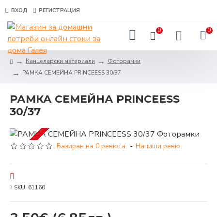
ВХОД
РЕГИСТРАЦИЯ
0
0
Канцеларски материали
Фоторамки
РАМКА СЕМЕЙНА PRINCEESS 30/37
РАМКА СЕМЕЙНА PRINCEESS
30/37
Базиран на 0 ревюта.
-
Напиши ревю
SKU:
61160