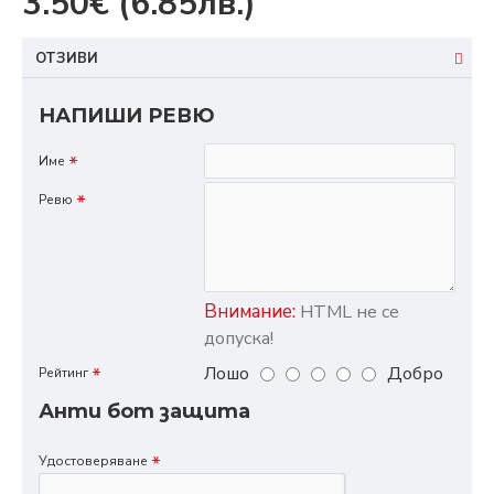
3.50€
(6.85лв.)
ОТЗИВИ
НАПИШИ РЕВЮ
Име
Ревю
Внимание:
HTML не се
допуска!
Лошо
Добро
Рейтинг
Анти бот защита
Удостоверяване