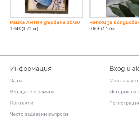
Рамка АНТИК дървена 20/30
1.64€
(3.21лв.)
0.60€
(1.17лв.)
Информация
Вход и а
За нас
Моят акаунт
Връщане и замяна
История на 
Контакти
Регистраци
Често задавани въпроси