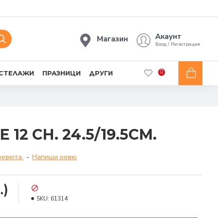
Акаунт
Магазин
Вход / Регистрация
0
 СТЕЛАЖИ
ПРАЗНИЦИ
ДРУГИ
12 СН. 24.5/19.5СМ.
ревюта.
-
Напиши ревю
.)
SKU:
61314