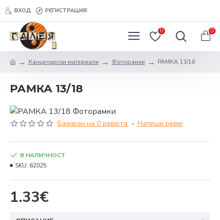
ВХОД
РЕГИСТРАЦИЯ
0
0
Канцеларски материали
Фоторамки
РАМКА 13/18
РАМКА 13/18
Базиран на 0 ревюта.
-
Напиши ревю
В НАЛИЧНОСТ
SKU:
62025
1.33€