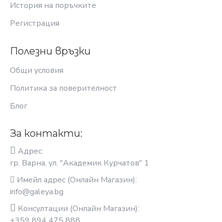
История на поръчките
Регистрация
Полезни връзки
Общи условия
Политика за поверителност
Блог
За контакти:
Адрес:
гр. Варна, ул. "Академик Курчатов" 1
Имейл адрес (Онлайн Магазин):
info@galeya.bg
Консултации (Онлайн Магазин):
+359 894 475 888