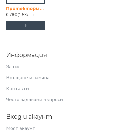
Протектори кръг малки
0.78€
(1.53лв.)
Информация
За нас
Връщане и замяна
Контакти
Често задавани въпроси
Вход и акаунт
Моят акаунт