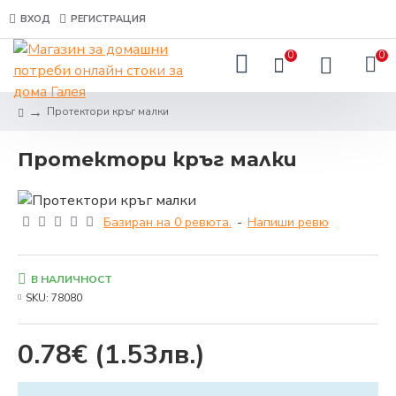
ВХОД
РЕГИСТРАЦИЯ
0
0
Протектори кръг малки
Протектори кръг малки
Базиран на 0 ревюта.
-
Напиши ревю
В НАЛИЧНОСТ
SKU:
78080
0.78€
(1.53лв.)