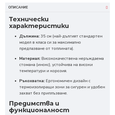
ОПИСАНИЕ
Технически
характеристики
Дължина:
35 см (най-дългият стандартен
модел в класа си за максимално
предпазване от топлината).
Материал:
Висококачествена неръждаема
стомана (инокс), устойчива на високи
температури и корозия.
Ръкохватка:
Ергономичен дизайн с
термоизолиращи зони за сигурен и удобен
захват без приплъзване.
Предимства и
функционалност