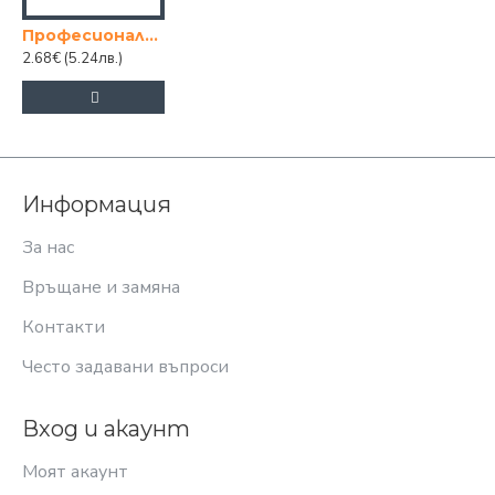
Професионална дълга щипка за скара и барбекю
2.68€
(5.24лв.)
Информация
За нас
Връщане и замяна
Контакти
Често задавани въпроси
Вход и акаунт
Моят акаунт