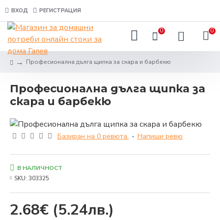
ВХОД
РЕГИСТРАЦИЯ
0
0
Професионална дълга щипка за скара и барбекю
Професионална дълга щипка за
скара и барбекю
Базиран на 0 ревюта.
-
Напиши ревю
В НАЛИЧНОСТ
SKU:
303325
2.68€
(5.24лв.)