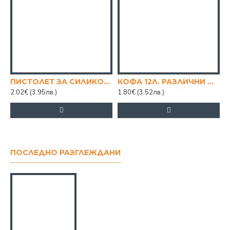
ПИСТОЛЕТ ЗА СИЛИКОН ОБИКНОВЕН
КОФА 12Л. РАЗЛИЧНИ ЦВЕТОВЕ
2.02€
(3.95лв.)
1.80€
(3.52лв.)
ПОСЛЕДНО РАЗГЛЕЖДАНИ