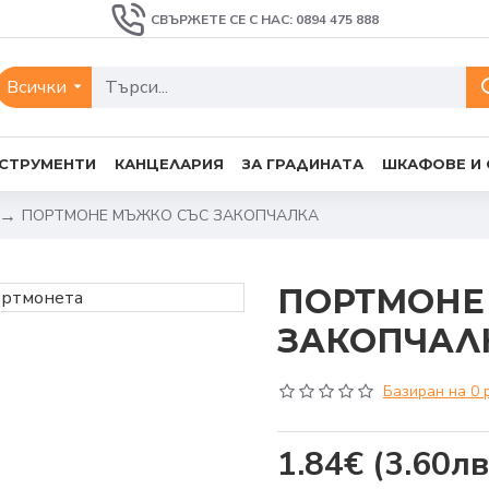
СВЪРЖЕТЕ СЕ С НАС: 0894 475 888
Всички
СТРУМЕНТИ
КАНЦЕЛАРИЯ
ЗА ГРАДИНАТА
ШКАФОВЕ И
ПОРТМОНЕ МЪЖКО СЪС ЗАКОПЧАЛКА
ПОРТМОНЕ
ЗАКОПЧАЛ
Базиран на 0 
1.84€
(3.60лв