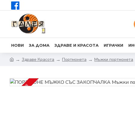
НОВИ
ЗА ДОМА
ЗДРАВЕ И КРАСОТА
ИГРАЧКИ
ИН
Здраве Красота
Портмонета
Мъжки портмонета
2-3 DAYS