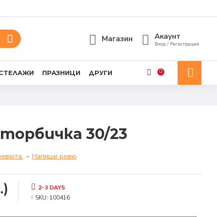
Акаунт
Магазин
Вход / Регистрация
0
 СТЕЛАЖИ
ПРАЗНИЦИ
ДРУГИ
торбичка 30/23
ревюта.
-
Напиши ревю
.)
2-3 DAYS
SKU:
100416