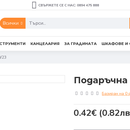
СВЪРЖЕТЕ СЕ С НАС: 0894 475 888
Всички
СТРУМЕНТИ
КАНЦЕЛАРИЯ
ЗА ГРАДИНАТА
ШКАФОВЕ И
/23
Подаръчна 
Базиран на 0 
0.42€
(0.82лв