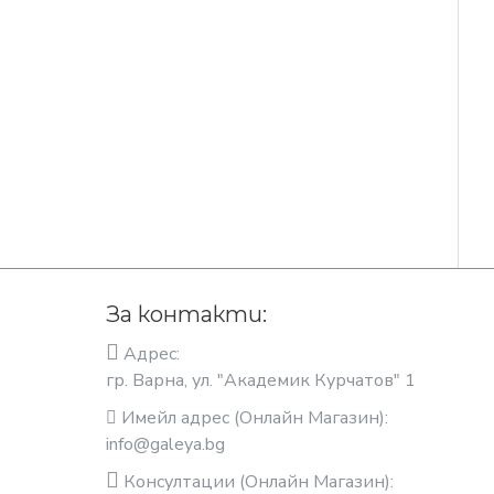
За контакти:
Адрес:
гр. Варна, ул. "Академик Курчатов" 1
Имейл адрес (Онлайн Магазин):
info@galeya.bg
Консултации (Онлайн Магазин):