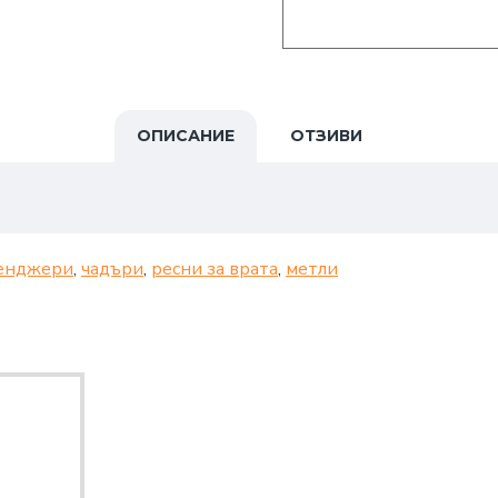
ОПИСАНИЕ
ОТЗИВИ
енджери
,
чадъри
,
ресни за врата
,
метли