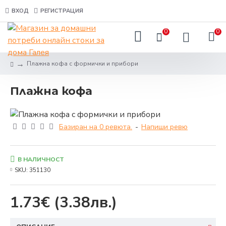
ВХОД
РЕГИСТРАЦИЯ
0
0
Плажна кофа с формички и прибори
Плажна кофа
Базиран на 0 ревюта.
-
Напиши ревю
В НАЛИЧНОСТ
SKU:
351130
1.73€
(3.38лв.)