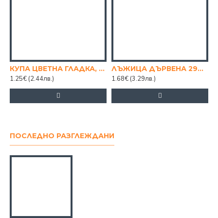
КУПА ЦВЕТНА ГЛАДКА, 2.5Л
ЛЪЖИЦА ДЪРВЕНА 29СМ.
1.25€
(2.44лв.)
1.68€
(3.29лв.)
1
ПОСЛЕДНО РАЗГЛЕЖДАНИ