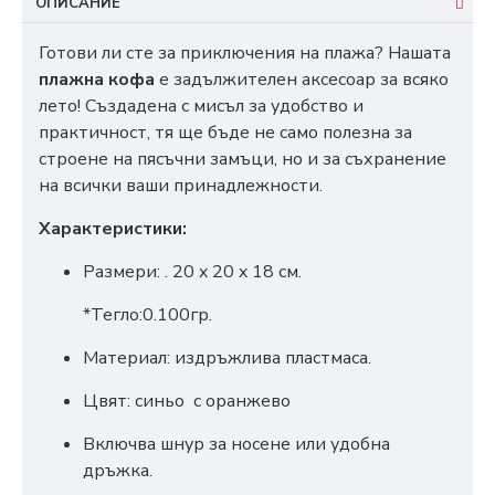
ОПИСАНИЕ
Готови ли сте за приключения на плажа? Нашата
плажна кофа
е задължителен аксесоар за всяко
лето! Създадена с мисъл за удобство и
практичност, тя ще бъде не само полезна за
строене на пясъчни замъци, но и за съхранение
на всички ваши принадлежности.
Характеристики:
Размери: . 20 x 20 x 18 см.
*Тегло:0.100гр.
Материал: издръжлива пластмаса.
Цвят: синьо с оранжево
Включва шнур за носене или удобна
дръжка.