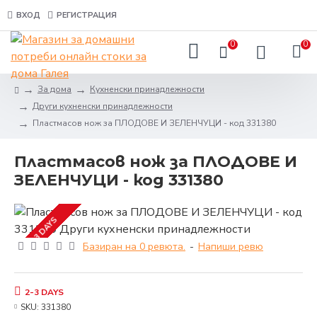
ВХОД
РЕГИСТРАЦИЯ
0
0
За дома
Кухненски принадлежности
Други кухненски принадлежности
Пластмасов нож за ПЛОДОВЕ И ЗЕЛЕНЧУЦИ - код 331380
Пластмасов нож за ПЛОДОВЕ И
ЗЕЛЕНЧУЦИ - код 331380
2-3 DAYS
Базиран на 0 ревюта.
-
Напиши ревю
2-3 DAYS
SKU:
331380