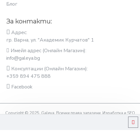
Блог
За контакти:
Адрес:
гр. Варна, ул. "Академик Курчатов" 1
Имейл адрес (Онлайн Магазин):
info@galeya.bg
Консултации (Онлайн Магазин):
+359 894 475 888
Facebook
Copyright © 2025, Galeya, Всички права запазени. Изработка и SEO
оптимизация OptimiziraiMe.bg