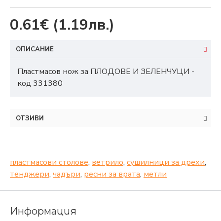
0.61€
(1.19лв.)
ОПИСАНИЕ
Пластмасов нож за ПЛОДОВЕ И ЗЕЛЕНЧУЦИ -
код 331380
ОТЗИВИ
пластмасови столове
,
ветрило
,
сушилници за дрехи
,
тенджери
,
чадъри
,
ресни за врата
,
метли
Информация