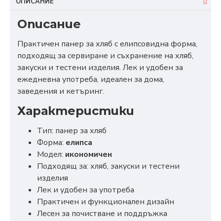
ОПИСАНИЕ
Описание
Практичен панер за хляб с елипсовидна форма,
подходящ за сервиране и съхранение на хляб,
закуски и тестени изделия. Лек и удобен за
ежедневна употреба, идеален за дома,
заведения и кетъринг.
Характеристики
Тип: панер за хляб
Форма:
елипса
Модел:
икономичен
Подходящ за: хляб, закуски и тестени
изделия
Лек и удобен за употреба
Практичен и функционален дизайн
Лесен за почистване и поддръжка