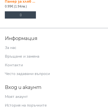
Панер за хляб елипса
0.99€
(1.94лв.)
Информация
За нас
Връщане и замяна
Контакти
Често задавани въпроси
Вход и акаунт
Моят акаунт
История на поръчките