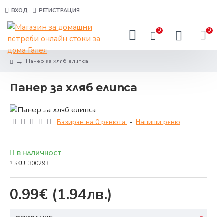
ВХОД
РЕГИСТРАЦИЯ
0
0
Панер за хляб елипса
Панер за хляб елипса
Базиран на 0 ревюта.
-
Напиши ревю
В НАЛИЧНОСТ
SKU:
300298
0.99€
(1.94лв.)