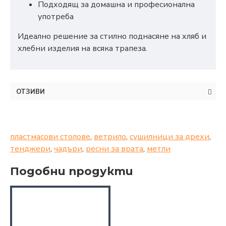
Подходящ за домашна и професионална
употреба
Идеално решение за стилно поднасяне на хляб и
хлебни изделия на всяка трапеза.
ОТЗИВИ
пластмасови столове
,
ветрило
,
сушилници за дрехи
,
тенджери
,
чадъри
,
ресни за врата
,
метли
Подобни продукти