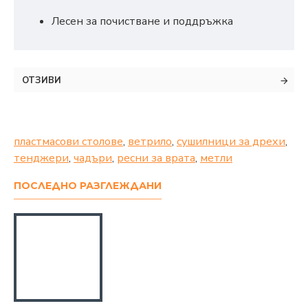
Лесен за почистване и поддръжка
ОТЗИВИ
пластмасови столове
,
ветрило
,
сушилници за дрехи
,
тенджери
,
чадъри
,
ресни за врата
,
метли
ПОСЛЕДНО РАЗГЛЕЖДАНИ