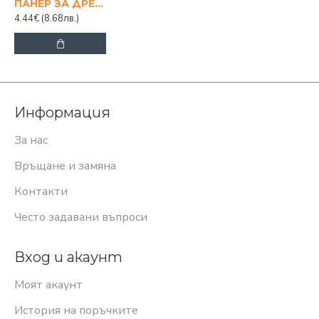
ПАНЕР ЗА ДРЕХИ 55Х37Х22 СМ
4.44€
(8.68лв.)
Информация
За нас
Връщане и замяна
Контакти
Често задавани въпроси
Вход и акаунт
Моят акаунт
История на поръчките