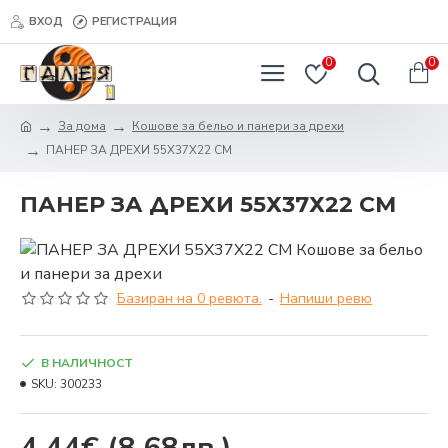
ВХОД
РЕГИСТРАЦИЯ
0
0
За дома
Кошове за бельо и панери за дрехи
ПАНЕР ЗА ДРЕХИ 55Х37Х22 СМ
ПАНЕР ЗА ДРЕХИ 55Х37Х22 СМ
Базиран на 0 ревюта.
-
Напиши ревю
В НАЛИЧНОСТ
SKU:
300233