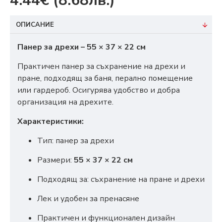
4.44€
(8.68лв.)
ОПИСАНИЕ
Панер за дрехи – 55 × 37 × 22 см
Практичен панер за съхранение на дрехи и
пране, подходящ за баня, перално помещение
или гардероб. Осигурява удобство и добра
организация на дрехите.
Характеристики:
Тип: панер за дрехи
Размери:
55 × 37 × 22 см
Подходящ за: съхранение на пране и дрехи
Лек и удобен за пренасяне
Практичен и функционален дизайн