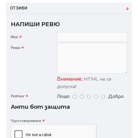
ОТЗИВИ
НАПИШИ РЕВЮ
Име
Ревю
Внимание:
HTML не се
допуска!
Лошо
Добро
Рейтинг
Анти бот защита
Удостоверяване