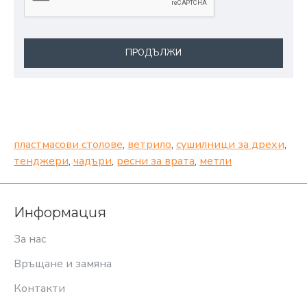
ПРОДЪЛЖИ
пластмасови столове
,
ветрило
,
сушилници за дрехи
,
тенджери
,
чадъри
,
ресни за врата
,
метли
Информация
За нас
Връщане и замяна
Контакти