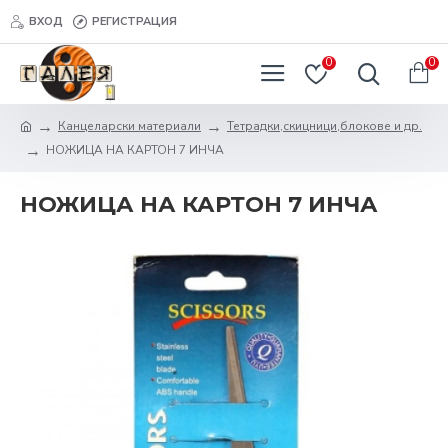
ВХОД
РЕГИСТРАЦИЯ
0
0
Канцеларски материали
Тетрадки,скицници,блокове и др.
НОЖИЦА НА КАРТОН 7 ИНЧА
НОЖИЦА НА КАРТОН 7 ИНЧА