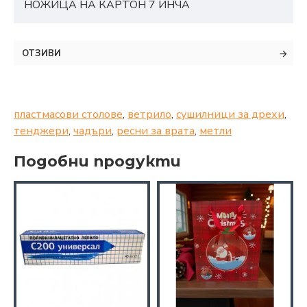
НОЖИЦА НА КАРТОН 7 ИНЧА
ОТЗИВИ
пластмасови столове
,
ветрило
,
сушилници за дрехи
,
тенджери
,
чадъри
,
ресни за врата
,
метли
Подобни продукти