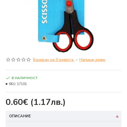
Базиран на 0 ревюта.
-
Напиши ревю
В НАЛИЧНОСТ
SKU:
17101
0.60€
(1.17лв.)
ОПИСАНИЕ