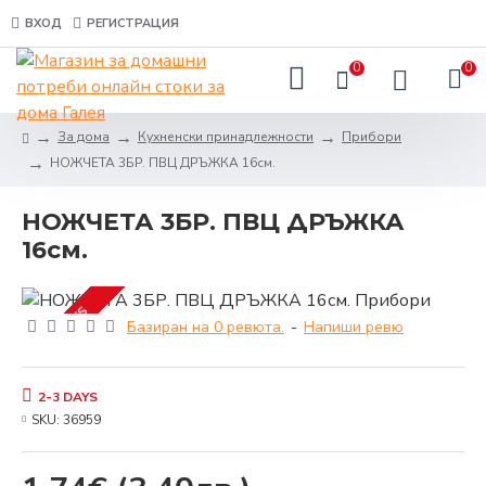
ВХОД
РЕГИСТРАЦИЯ
0
0
За дома
Кухненски принадлежности
Прибори
НОЖЧЕТА 3БР. ПВЦ ДРЪЖКА 16см.
НОЖЧЕТА 3БР. ПВЦ ДРЪЖКА
16см.
2-3 DAYS
Базиран на 0 ревюта.
-
Напиши ревю
2-3 DAYS
SKU:
36959