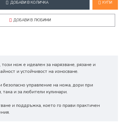
ДОБАВИ В КОЛИЧКА
КУПИ
ДОБАВИ В ЛЮБИМИ
 този нож е идеален за нарязване, рязане и
айност и устойчивост на износване.
и безопасно управление на ножа, дори при
 така и за любители кулинари.
стване и поддръжка, което го прави практичен
ения.