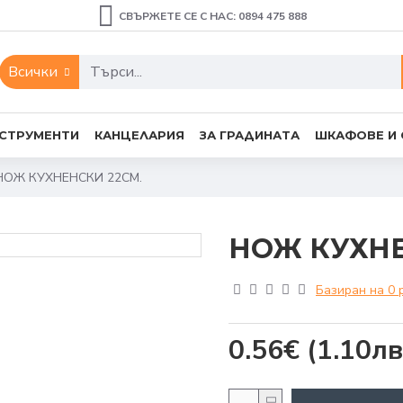
СВЪРЖЕТЕ СЕ С НАС: 0894 475 888
Всички
СТРУМЕНТИ
КАНЦЕЛАРИЯ
ЗА ГРАДИНАТА
ШКАФОВЕ И
НОЖ КУХНЕНСКИ 22СМ.
НОЖ КУХНЕ
Базиран на 0 
0.56€
(1.10лв