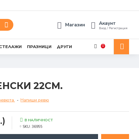
Акаунт
Магазин
Вход / Регистрация
0
 СТЕЛАЖИ
ПРАЗНИЦИ
ДРУГИ
НСКИ 22СМ.
ревюта.
-
Напиши ревю
.)
В НАЛИЧНОСТ
SKU:
36955