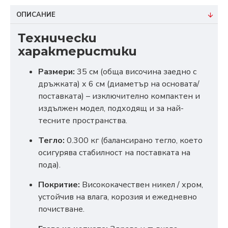
ОПИСАНИЕ
Технически
характеристики
Размери:
35 см (обща височина заедно с
дръжката) х 6 см (диаметър на основата/
поставката) – изключително компактен и
издължен модел, подходящ и за най-
тесните пространства.
Тегло:
0.300 кг (балансирано тегло, което
осигурява стабилност на поставката на
пода).
Покритие:
Висококачествен никел / хром,
устойчив на влага, корозия и ежедневно
почистване.