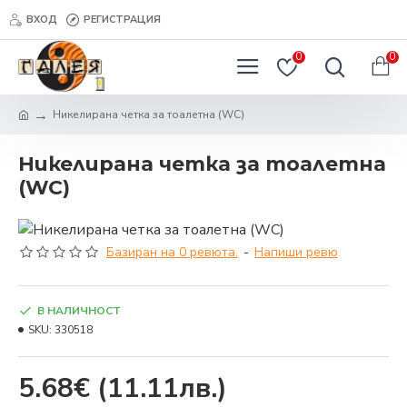
ВХОД
РЕГИСТРАЦИЯ
0
0
Никелирана четка за тоалетна (WC)
Никелирана четка за тоалетна
(WC)
Базиран на 0 ревюта.
-
Напиши ревю
В НАЛИЧНОСТ
SKU:
330518
5.68€
(11.11лв.)