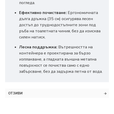
погледа.
Ефективно почистване:
Ергономичната
дълга дръжка (35 см) осигурява лесен
достъп до труднодостъпните зони под
ръба на тоалетната чиния, без да изисква
силен натиск.
Лесна поддръжка:
Вътрешността на
контейнера е проектирана за бързо
изплакване, а гладката външна метална
повърхност се почиства само с едно
забърсване, без да задържа петна от вода.
ОТЗИВИ