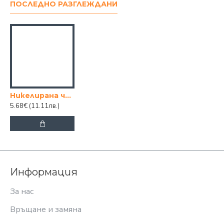
ПОСЛЕДНО РАЗГЛЕЖДАНИ
Никелирана четка за тоалетна (WC)
5.68€
(11.11лв.)
Информация
За нас
Връщане и замяна