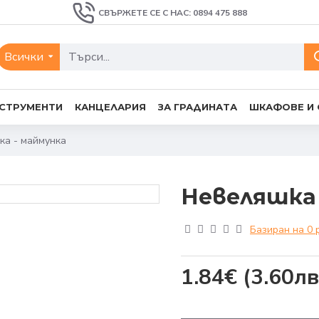
СВЪРЖЕТЕ СЕ С НАС: 0894 475 888
Всички
СТРУМЕНТИ
КАНЦЕЛАРИЯ
ЗА ГРАДИНАТА
ШКАФОВЕ И
ка - маймунка
Невеляшка 
Базиран на 0 
1.84€
(3.60лв