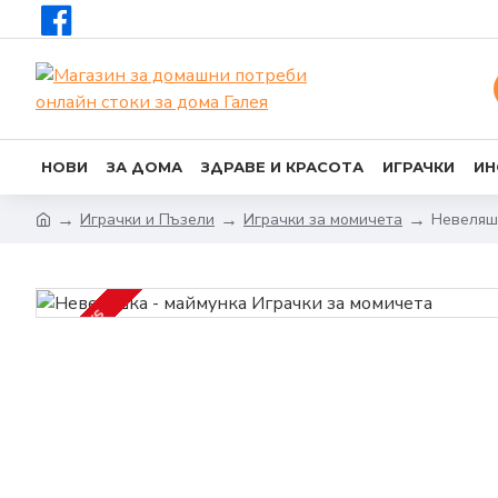
НОВИ
ЗА ДОМА
ЗДРАВЕ И КРАСОТА
ИГРАЧКИ
ИН
Играчки и Пъзели
Играчки за момичета
Невеляш
2-3 DAYS