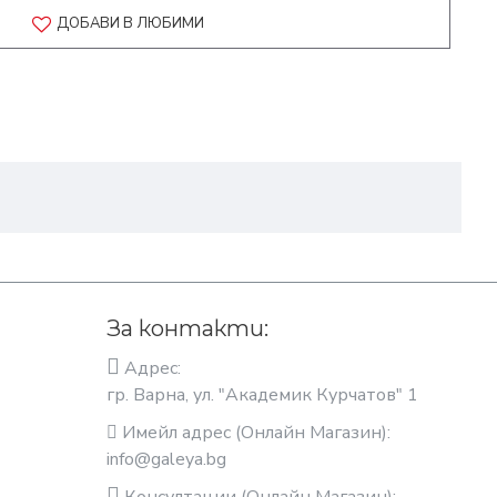
ДОБАВИ В ЛЮБИМИ
За контакти:
Адрес:
гр. Варна, ул. "Академик Курчатов" 1
Имейл адрес (Онлайн Магазин):
info@galeya.bg