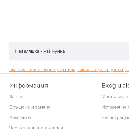
Невеляшка - маймунка
пластмасови столове
,
ветрило
,
сушилници за дрехи
,
т
Информация
Вход и а
За нас
Моят акаунт
Връщане и замяна
История на 
Контакти
Регистраци
Често задавани въпроси