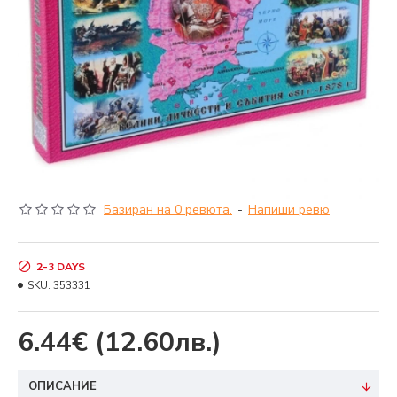
Базиран на 0 ревюта.
-
Напиши ревю
2-3 DAYS
SKU:
353331
6.44€
(12.60лв.)
ОПИСАНИЕ