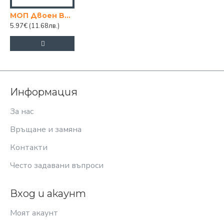
МОП Двоен BABADO
5.97€
(11.68лв.)
Информация
За нас
Връщане и замяна
Контакти
Често задавани въпроси
Вход и акаунт
Моят акаунт