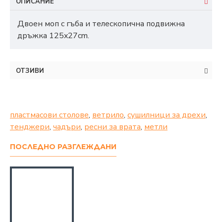
ОПИСАНИЕ
Двоен моп с гъба и телескопична подвижна
дръжка 125x27cm.
ОТЗИВИ
пластмасови столове
,
ветрило
,
сушилници за дрехи
,
тенджери
,
чадъри
,
ресни за врата
,
метли
ПОСЛЕДНО РАЗГЛЕЖДАНИ