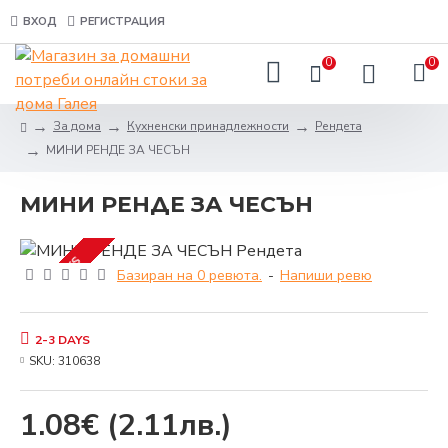
ВХОД
РЕГИСТРАЦИЯ
0
0
За дома
Кухненски принадлежности
Рендета
МИНИ РЕНДЕ ЗА ЧЕСЪН
МИНИ РЕНДЕ ЗА ЧЕСЪН
2-3 DAYS
Базиран на 0 ревюта.
-
Напиши ревю
2-3 DAYS
SKU:
310638
1.08€
(2.11лв.)