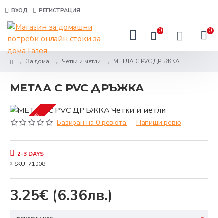
ВХОД
РЕГИСТРАЦИЯ
0
0
За дома
Четки и метли
МЕТЛА С PVC ДРЪЖКА
МЕТЛА С PVC ДРЪЖКА
2-3 DAYS
Базиран на 0 ревюта.
-
Напиши ревю
2-3 DAYS
SKU:
71008
3.25€
(6.36лв.)