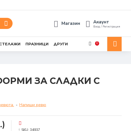
Акаунт
Магазин
Вход / Регистрация
0
 СТЕЛАЖИ
ПРАЗНИЦИ
ДРУГИ
ОРМИ ЗА СЛАДКИ С
ревюта.
-
Напиши ревю
.)
SKU:
34937