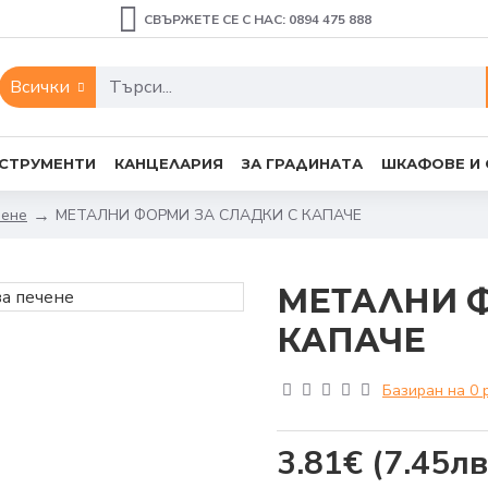
СВЪРЖЕТЕ СЕ С НАС: 0894 475 888
Всички
СТРУМЕНТИ
КАНЦЕЛАРИЯ
ЗА ГРАДИНАТА
ШКАФОВЕ И
чене
МЕТАЛНИ ФОРМИ ЗА СЛАДКИ С КАПАЧЕ
МЕТАЛНИ Ф
КАПАЧЕ
Базиран на 0 
3.81€
(7.45лв