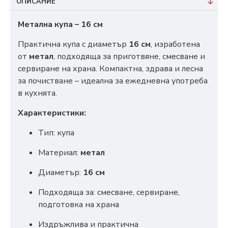
ОПИСАНИЕ
Метална купа – 16 см
Практична купа с диаметър
16 см
, изработена
от
метал
, подходяща за приготвяне, смесване и
сервиране на храна. Компактна, здрава и лесна
за почистване – идеална за ежедневна употреба
в кухнята.
Характеристики:
Тип: купа
Материал:
метал
Диаметър:
16 см
Подходяща за: смесване, сервиране,
подготовка на храна
Издръжлива и практична