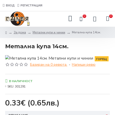
ВХОД
РЕГИСТРАЦИЯ
0
0
За дома
Метални купи и чинии
Метална купа 14см.
Метална купа 14см.
ГОРЕЩ
Базиран на 0 ревюта.
-
Напиши ревю
В НАЛИЧНОСТ
SKU:
301291
0.33€
(0.65лв.)