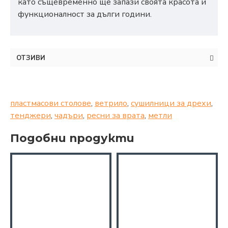
като същевременно ще запази своята красота и
функционалност за дълги години.
ОТЗИВИ
пластмасови столове
,
ветрило
,
сушилници за дрехи
,
тенджери
,
чадъри
,
ресни за врата
,
метли
Подобни продукти