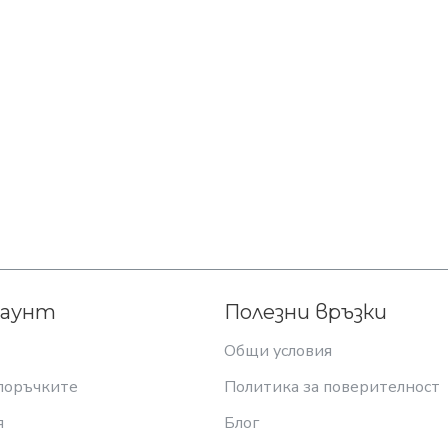
каунт
Полезни връзки
Общи условия
поръчките
Политика за поверителност
я
Блог