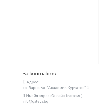
За контакти:
Адрес:
гр. Варна, ул. "Академик Курчатов" 1
Имейл адрес (Онлайн Магазин):
info@galeya.bg