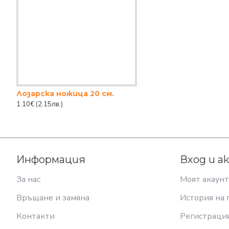
Лозарска ножица 20 см.
1.10€
(2.15лв.)
Информация
Вход и а
За нас
Моят акаунт
Връщане и замяна
История на 
Контакти
Регистраци