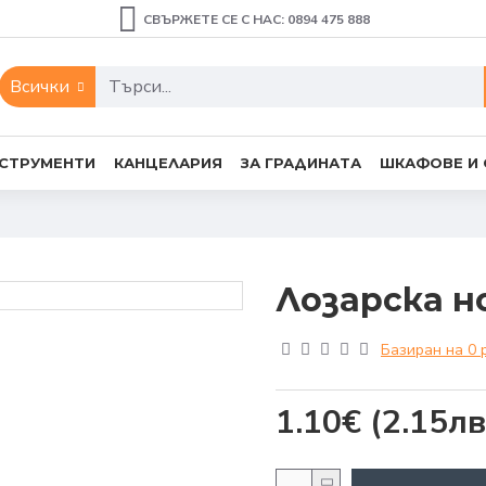
СВЪРЖЕТЕ СЕ С НАС: 0894 475 888
Всички
СТРУМЕНТИ
КАНЦЕЛАРИЯ
ЗА ГРАДИНАТА
ШКАФОВЕ И
Лозарска н
Базиран на 0 
1.10€
(2.15лв