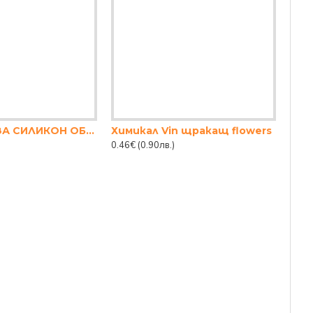
ПИСТОЛЕТ ЗА СИЛИКОН ОБИКНОВЕН
Химикал Vin щракащ flowers
0.46€
(0.90лв.)