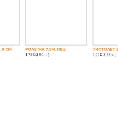
 9 СМ.
РОЛЕТКА 7.5М. ПВЦ
1.79€
(3.50лв.)
2.02€
(3.95лв.)