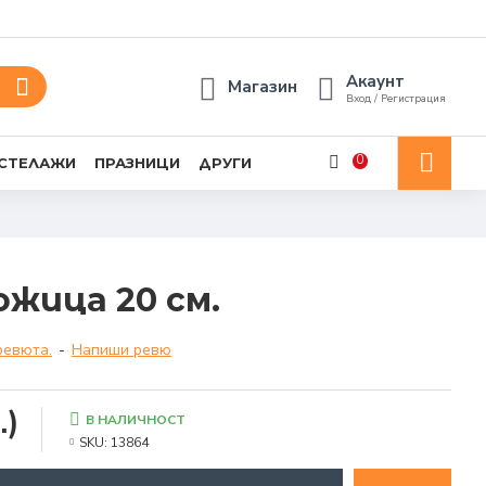
Акаунт
Магазин
Вход / Регистрация
0
 СТЕЛАЖИ
ПРАЗНИЦИ
ДРУГИ
ожица 20 см.
ревюта.
-
Напиши ревю
.)
В НАЛИЧНОСТ
SKU:
13864