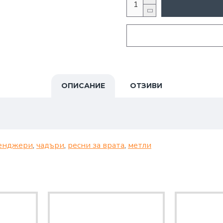
ОПИСАНИЕ
ОТЗИВИ
енджери
,
чадъри
,
ресни за врата
,
метли