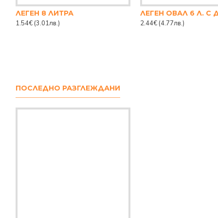
ЛЕГЕН 8 ЛИТРА
ЛЕГЕН ОВАЛ 6 Л. С
1.54€
(3.01лв.)
2.44€
(4.77лв.)
ПОСЛЕДНО РАЗГЛЕЖДАНИ