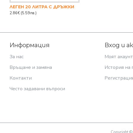
ЛЕГЕН 20 ЛИТРА С ДРЪЖКИ
2.86€
(5.59лв.)
Информация
Вход и а
За нас
Моят акаунт
Връщане и замяна
История на 
Контакти
Регистраци
Често задавани въпроси
Copyright ©