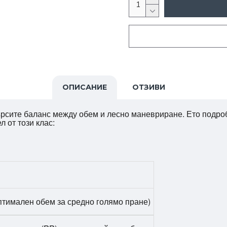
ОПИСАНИЕ
ОТЗИВИ
търсите баланс между обем и лесно маневриране. Ето подро
 от този клас:
оптимален обем за средно голямо пране)