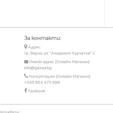
За контакти:
Адрес:
гр. Варна, ул. "Академик Курчатов" 1
Имейл адрес (Онлайн Магазин):
info@galeya.bg
Консултации (Онлайн Магазин):
+359 894 475 888
Facebook
miziraiMe.bg