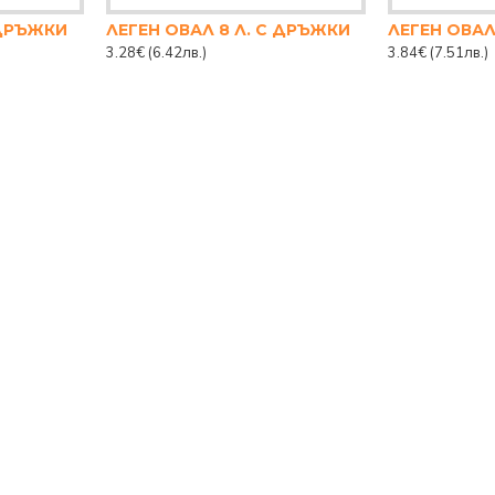
 ДРЪЖКИ
ЛЕГЕН ОВАЛ 8 Л. С ДРЪЖКИ
ЛЕГЕН ОВАЛ
3.28€
(6.42лв.)
3.84€
(7.51лв.)