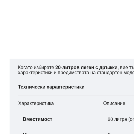
Когато избирате
20-литров леген с дръжки
, вие 
Gemini
характеристики и предимствата на стандартен модел
каза
Технически характеристики
Характеристика
Описание
Вместимост
20 литра (