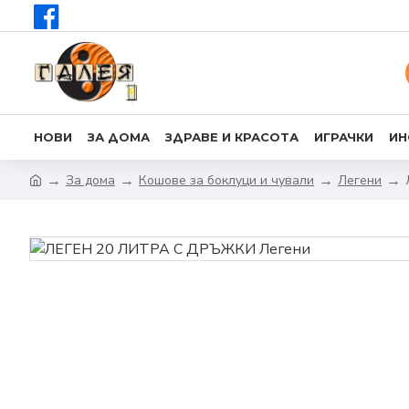
НОВИ
ЗА ДОМА
ЗДРАВЕ И КРАСОТА
ИГРАЧКИ
ИН
За дома
Кошове за боклуци и чували
Легени