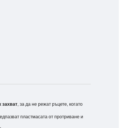
 захват
, за да не режат ръцете, когато
редпазват пластмасата от протриване и