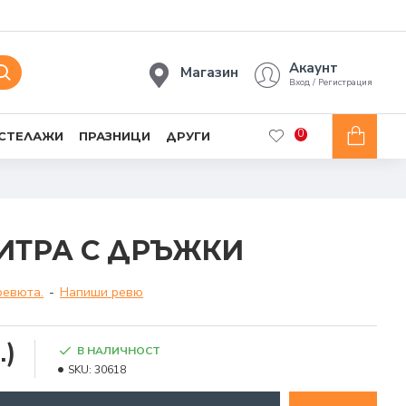
Акаунт
Магазин
Вход / Регистрация
0
 СТЕЛАЖИ
ПРАЗНИЦИ
ДРУГИ
ЛИТРА С ДРЪЖКИ
ревюта.
-
Напиши ревю
.)
В НАЛИЧНОСТ
SKU:
30618