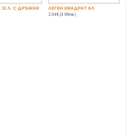
 12 Л. С ДРЪЖКИ
ЛЕГЕН КВАДРАТ 6Л
2.04€
(3.99лв.)