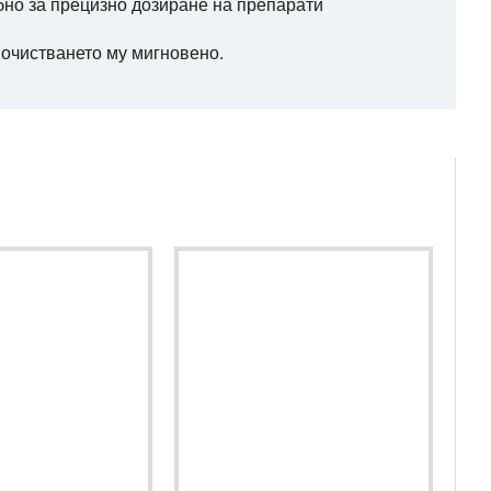
бно за прецизно дозиране на препарати
почистването му мигновено.