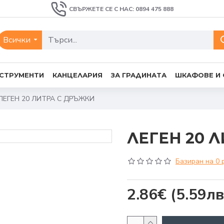
СВЪРЖЕТЕ СЕ С НАС: 0894 475 888
Всички
СТРУМЕНТИ
КАНЦЕЛАРИЯ
ЗА ГРАДИНАТА
ШКАФОВЕ И
ЛЕГЕН 20 ЛИТРА С ДРЪЖКИ
ЛЕГЕН 20 
Базиран на 0 
2.86€
(5.59лв