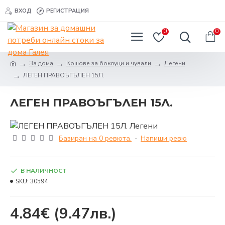
ВХОД
РЕГИСТРАЦИЯ
0
0
За дома
Кошове за боклуци и чували
Легени
ЛЕГЕН ПРАВОЪГЪЛЕН 15Л.
ЛЕГЕН ПРАВОЪГЪЛЕН 15Л.
Базиран на 0 ревюта.
-
Напиши ревю
В НАЛИЧНОСТ
SKU:
30594
4.84€
(9.47лв.)