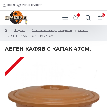
ВХОД
РЕГИСТРАЦИЯ
0
0
За дома
Кошове за боклуци и чували
Легени
ЛЕГЕН КАФЯВ С КАПАК 47СМ.
ЛЕГЕН КАФЯВ С КАПАК 47СМ.