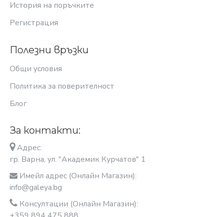
История на поръчките
Регистрация
Полезни връзки
Общи условия
Политика за поверителност
Блог
За контакти:
Адрес:
гр. Варна, ул. "Академик Курчатов" 1
Имейл адрес (Онлайн Магазин):
info@galeya.bg
Консултации (Онлайн Магазин):
+359 894 475 888