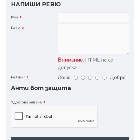
НАПИШИ РЕВЮ
Име
Ревю
Внимание:
HTML не се
допуска!
Лошо
Добро
Рейтинг
Анти бот защита
Удостоверяване