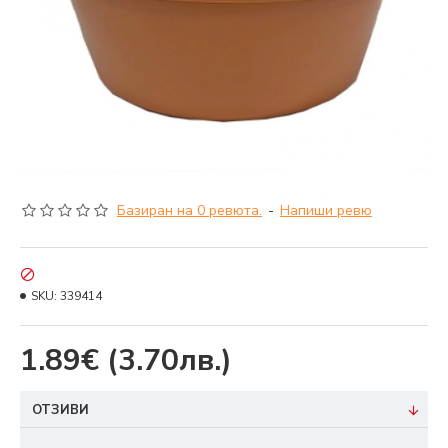
Базиран на 0 ревюта.
-
Напиши ревю
SKU:
339414
1.89€
(3.70лв.)
ОТЗИВИ