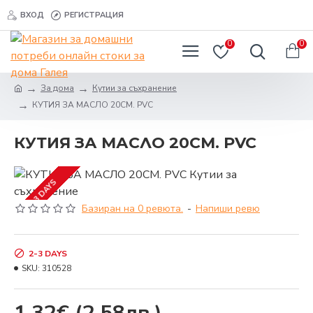
ВХОД
РЕГИСТРАЦИЯ
0
0
За дома
Кутии за съхранение
КУТИЯ ЗА МАСЛО 20СМ. PVC
КУТИЯ ЗА МАСЛО 20СМ. PVC
2-3 DAYS
Базиран на 0 ревюта.
-
Напиши ревю
2-3 DAYS
SKU:
310528