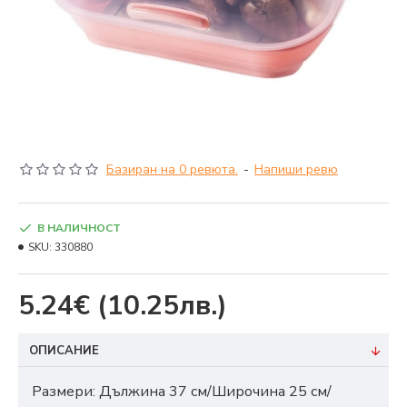
Базиран на 0 ревюта.
-
Напиши ревю
В НАЛИЧНОСТ
SKU:
330880
5.24€
(10.25лв.)
ОПИСАНИЕ
Размери: Дължина 37 см/Широчина 25 см/