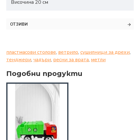
Височина 20 см
ОТЗИВИ
пластмасови столове
,
ветрило
,
сушилници за дрехи
,
тенджери
,
чадъри
,
ресни за врата
,
метли
Подобни продукти