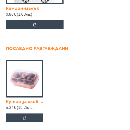
Камион-малък
0.86€
(1.68лв.)
ПОСЛЕДНО РАЗГЛЕЖДАНИ
Кутия за хляб violet
5.24€
(10.25лв.)