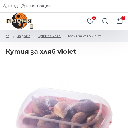
ВХОД
РЕГИСТРАЦИЯ
0
0
За дома
Кутии за хляб
Кутия за хляб violet
Кутия за хляб violet