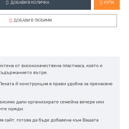
ДОБАВИ В КОЛИЧКА
КУПИ
ДОБАВИ В ЛЮБИМИ
отена от висококачествена пластмаса, която е
 съдържанието вътре.
 Леката й конструкция я прави удобна за пренасяне
зависимо дали организирате семейна вечеря или
ите нужди.
ия сайт, готова да бъде добавена към Вашата