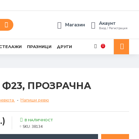
Акаунт
Магазин
Вход / Регистрация
0
 СТЕЛАЖИ
ПРАЗНИЦИ
ДРУГИ
 Ф23, ПРОЗРАЧНА
ревюта.
-
Напиши ревю
.)
В НАЛИЧНОСТ
SKU:
38134