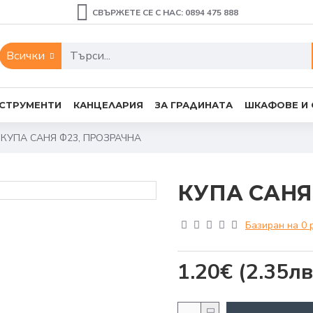
СВЪРЖЕТЕ СЕ С НАС: 0894 475 888
Всички
СТРУМЕНТИ
КАНЦЕЛАРИЯ
ЗА ГРАДИНАТА
ШКАФОВЕ И
КУПА САНЯ Ф23, ПРОЗРАЧНА
КУПА САНЯ
Базиран на 0 
1.20€
(2.35лв