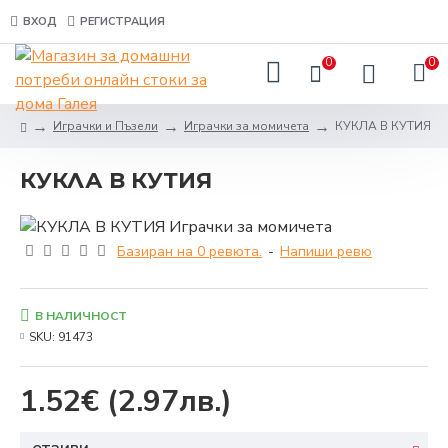
ВХОД
РЕГИСТРАЦИЯ
0
0
Играчки и Пъзели
Играчки за момичета
КУКЛА В КУТИЯ
КУКЛА В КУТИЯ
Базиран на 0 ревюта.
-
Напиши ревю
В НАЛИЧНОСТ
SKU:
91473
1.52€
(2.97лв.)