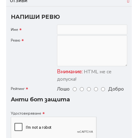
ОТЗИВИ
НАПИШИ РЕВЮ
Име
Ревю
Внимание:
HTML не се
допуска!
Лошо
Добро
Рейтинг
Анти бот защита
Удостоверяване