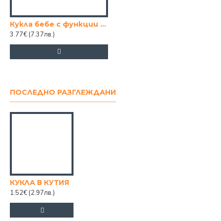
Кукла бебе с функции (казва мама) 18см.
3.77€
(7.37лв.)
ПОСЛЕДНО РАЗГЛЕЖДАНИ
КУКЛА В КУТИЯ
1.52€
(2.97лв.)