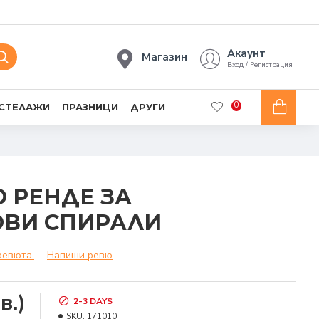
Акаунт
Магазин
Вход / Регистрация
0
 СТЕЛАЖИ
ПРАЗНИЦИ
ДРУГИ
 РЕНДЕ ЗА
ОВИ СПИРАЛИ
ревюта.
-
Напиши ревю
в.)
2-3 DAYS
SKU:
171010