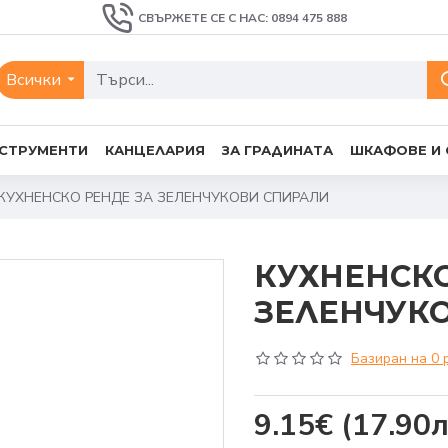
СВЪРЖЕТЕ СЕ С НАС: 0894 475 888
Всички
СТРУМЕНТИ
КАНЦЕЛАРИЯ
ЗА ГРАДИНАТА
ШКАФОВЕ И
КУХНЕНСКО РЕНДЕ ЗА ЗЕЛЕНЧУКОВИ СПИРАЛИ
КУХНЕНСКО
ЗЕЛЕНЧУК
Базиран на 0 
9.15€
(17.90л