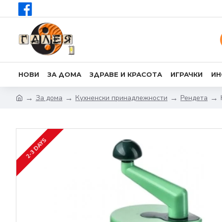
НОВИ
ЗА ДОМА
ЗДРАВЕ И КРАСОТА
ИГРАЧКИ
ИН
За дома
Кухненски принадлежности
Рендета
2-3 DAYS