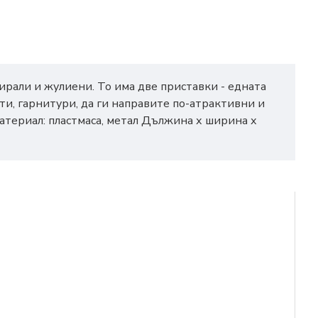
ирали и жулиени. То има две приставки - едната
ти, гарнитури, да ги направите по-атрактивни и
Материал: пластмаса, метал Дължина х ширина х