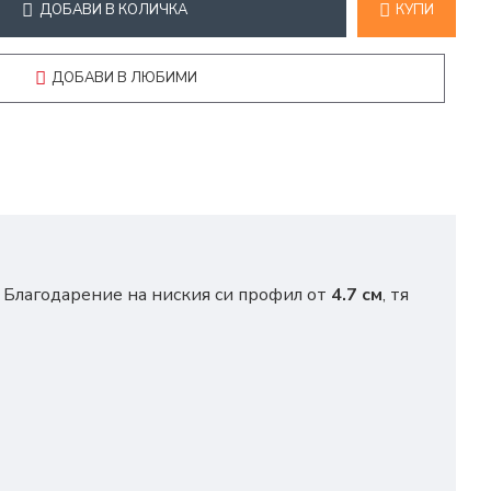
ДОБАВИ В КОЛИЧКА
КУПИ
ДОБАВИ В ЛЮБИМИ
. Благодарение на ниския си профил от
4.7 см
, тя