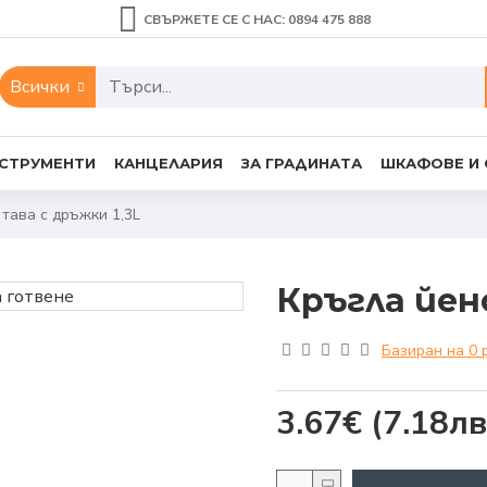
СВЪРЖЕТЕ СЕ С НАС: 0894 475 888
Всички
СТРУМЕНТИ
КАНЦЕЛАРИЯ
ЗА ГРАДИНАТА
ШКАФОВЕ И
 тава с дръжки 1,3L
Кръгла йен
Базиран на 0 
3.67€
(7.18лв