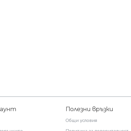
каунт
Полезни връзки
Общи условия