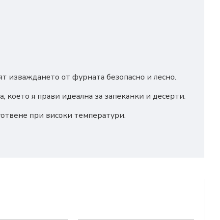
т изваждането от фурната безопасно и лесно.
 което я прави идеална за запеканки и десерти.
готвене при високи температури.