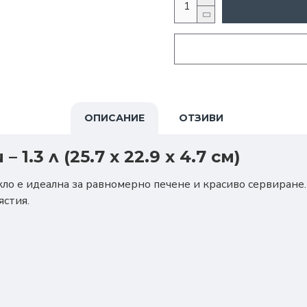
ОПИСАНИЕ
ОТЗИВИ
1.3 л (25.7 х 22.9 х 4.7 см)
кло е идеална за равномерно печене и красиво сервиране
ястия.