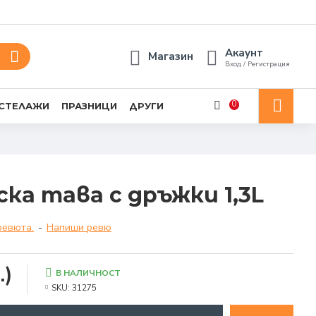
Акаунт
Магазин
Вход / Регистрация
0
 СТЕЛАЖИ
ПРАЗНИЦИ
ДРУГИ
ска тава с дръжки 1,3L
ревюта.
-
Напиши ревю
.)
В НАЛИЧНОСТ
SKU:
31275