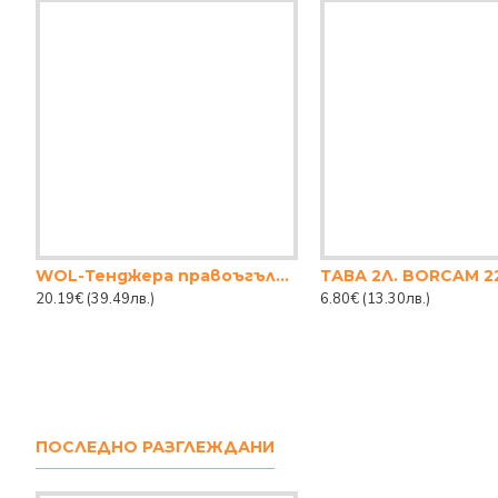
WOL-Тенджера правоъгълна 7L l
20.19€
(39.49лв.)
6.80€
(13.30лв.)
ПОСЛЕДНО РАЗГЛЕЖДАНИ