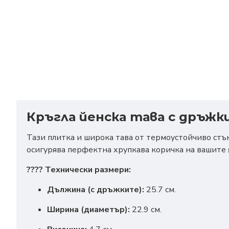
Кръгла йенска тава с дръжки – 
Тази плитка и широка тава от термоустойчиво стъ
осигурява перфектна хрупкава коричка на вашите 
???? Технически размери:
Дължина (с дръжките):
25.7 см.
Ширина (диаметър):
22.9 см.