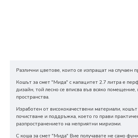
Различни цветове, които се изпращат на случаен п
Кошът за смет "Мида" с капацитет 2.7 литра е пе
дизайн, той лесно се вписва във всяко помещение,
пространства.
Изработен от висококачествени материали, кошът 
почистване и поддръжка, което го прави практиче
разпространението на неприятни миризми.
С коша за смет "Мида" Вие получавате не само фу