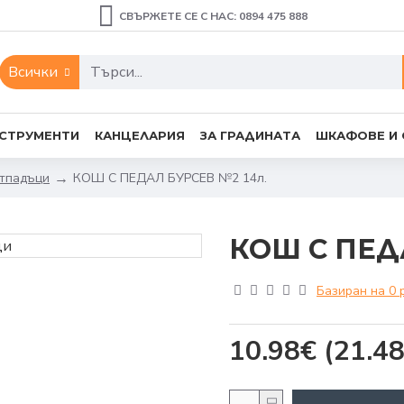
СВЪРЖЕТЕ СЕ С НАС: 0894 475 888
Всички
СТРУМЕНТИ
КАНЦЕЛАРИЯ
ЗА ГРАДИНАТА
ШКАФОВЕ И
отпадъци
КОШ С ПЕДАЛ БУРСЕВ №2 14л.
КОШ С ПЕД
Базиран на 0 
10.98€
(21.48