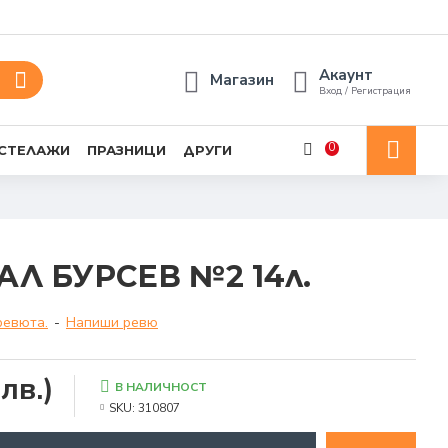
Акаунт
Магазин
Вход / Регистрация
0
 СТЕЛАЖИ
ПРАЗНИЦИ
ДРУГИ
АЛ БУРСЕВ №2 14л.
ревюта.
-
Напиши ревю
лв.)
В НАЛИЧНОСТ
SKU:
310807