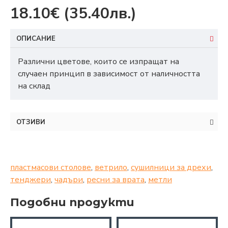
18.10€
(35.40лв.)
ОПИСАНИЕ
Различни цветове, които се изпращат на
случаен принцип в зависимост от наличността
на склад
ОТЗИВИ
пластмасови столове
,
ветрило
,
сушилници за дрехи
,
тенджери
,
чадъри
,
ресни за врата
,
метли
Подобни продукти