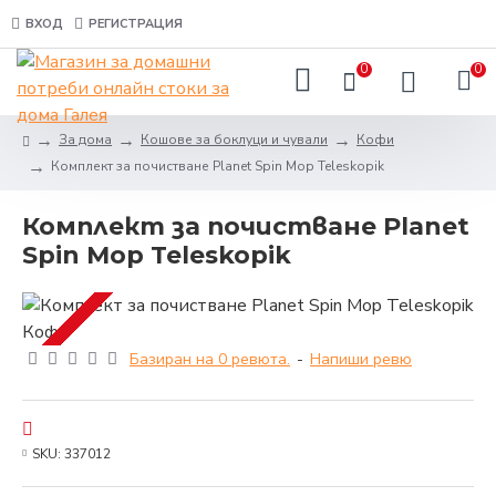
ВХОД
РЕГИСТРАЦИЯ
0
0
За дома
Кошове за боклуци и чували
Кофи
Комплект за почистване Planet Spin Mop Teleskopik
Комплект за почистване Planet
Spin Mop Teleskopik
Базиран на 0 ревюта.
-
Напиши ревю
SKU:
337012