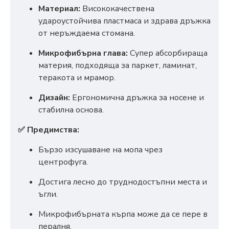
Материал:
Висококачествена
удароустойчива пластмаса и здрава дръжка
от неръждаема стомана.
Микрофибърна глава:
Супер абсорбираща
материя, подходяща за паркет, ламинат,
теракота и мрамор.
Дизайн:
Ергономична дръжка за носене и
стабилна основа.
✅ Предимства:
Бързо изсушаване на мопа чрез
центрофуга.
Достига лесно до труднодостъпни места и
ъгли.
Микрофибърната кърпа може да се пере в
пералня.