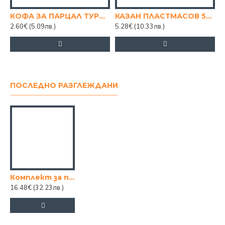
КОФА ЗA ПАРЦАЛ ТУРСКА
КАЗАН ПЛАСТМАСОВ 50 Л.
2.60€
(5.09лв.)
5.28€
(10.33лв.)
ПОСЛЕДНО РАЗГЛЕЖДАНИ
Комплект за почистване Planet Spin Mop 19 л
16.48€
(32.23лв.)