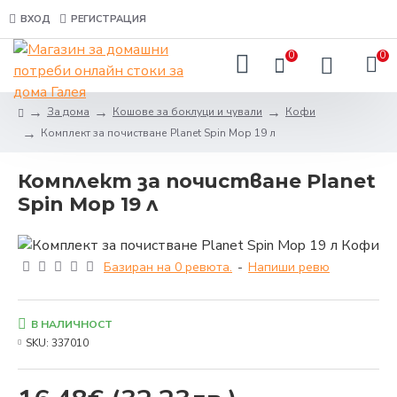
ВХОД
РЕГИСТРАЦИЯ
0
0
За дома
Кошове за боклуци и чували
Кофи
Комплект за почистване Planet Spin Mop 19 л
Комплект за почистване Planet
Spin Mop 19 л
Базиран на 0 ревюта.
-
Напиши ревю
В НАЛИЧНОСТ
SKU:
337010