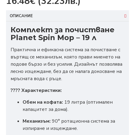
16.48€
(32.23лв.)
ОПИСАНИЕ
Комплект за почистване
Planet Spin Mop – 19 л
Практична и ефикасна система за почистване с
въртящ се механизъм, която прави миенето на
подове бързо и без усилия. Дизайнът позволява
лесно изцеждане, без да се налага докосване на
мръсната вода с ръце.
???? Характеристики:
Обем на кофата:
19 литра (оптимален
капацитет за дома).
Механизъм:
90° ротационна система за
изпиране и изцеждане.