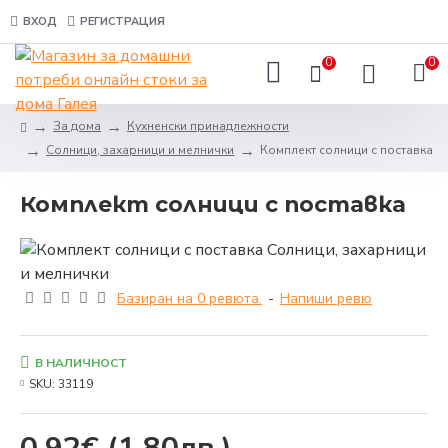
ВХОД
РЕГИСТРАЦИЯ
0
0
За дома
Кухненски принадлежности
Солници, захарници и мелнички
Комплект солници с поставка
Комплект солници с поставка
Базиран на 0 ревюта.
-
Напиши ревю
В НАЛИЧНОСТ
SKU:
33119