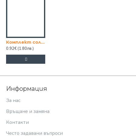
Комплект солници с поставка
0.92€
(1.80лв.)
Информация
За нас
Връщане и замяна
Контакти
Често задавани въпроси