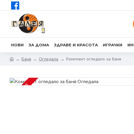
НОВИ
ЗА ДОМА
ЗДРАВЕ И КРАСОТА
ИГРАЧКИ
ИН
Баня
Огледала
Комплект огледало за баня
2-3 DAYS