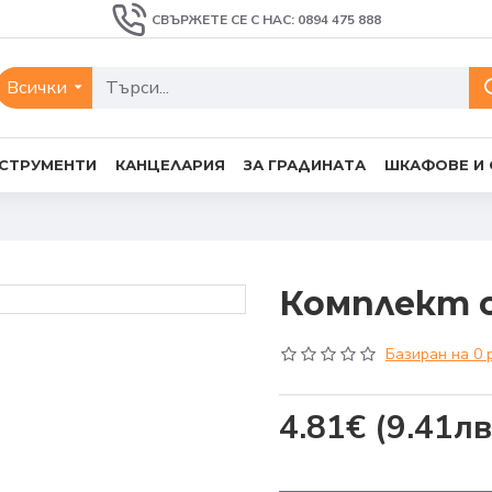
СВЪРЖЕТЕ СЕ С НАС: 0894 475 888
Всички
СТРУМЕНТИ
КАНЦЕЛАРИЯ
ЗА ГРАДИНАТА
ШКАФОВЕ И
Комплект о
Базиран на 0 
4.81€
(9.41лв