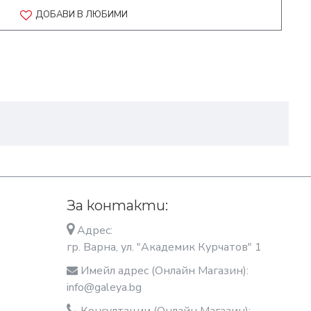
ДОБАВИ В ЛЮБИМИ
За контакти:
Адрес:
гр. Варна, ул. "Академик Курчатов" 1
Имейл адрес (Онлайн Магазин):
info@galeya.bg