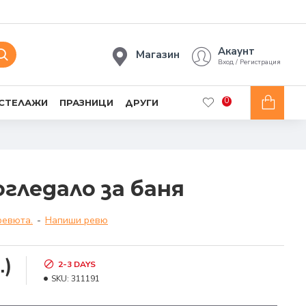
Акаунт
Магазин
Вход / Регистрация
0
 СТЕЛАЖИ
ПРАЗНИЦИ
ДРУГИ
гледало за баня
ревюта.
-
Напиши ревю
.)
2-3 DAYS
SKU:
311191