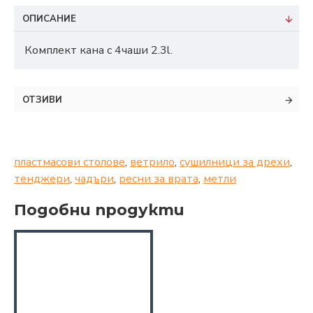
ОПИСАНИЕ
Комплект кана с 4чаши 2.3l.
ОТЗИВИ
пластмасови столове
,
ветрило
,
сушилници за дрехи
,
тенджери
,
чадъри
,
ресни за врата
,
метли
Подобни продукти