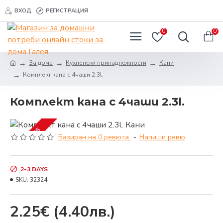
ВХОД
РЕГИСТРАЦИЯ
0
0
За дома
Кухненски принадлежности
Кани
Комплект кана с 4чаши 2.3l.
Комплект кана с 4чаши 2.3l.
2-3 DAYS
Базиран на 0 ревюта.
-
Напиши ревю
2-3 DAYS
SKU:
32324
2.25€
(4.40лв.)