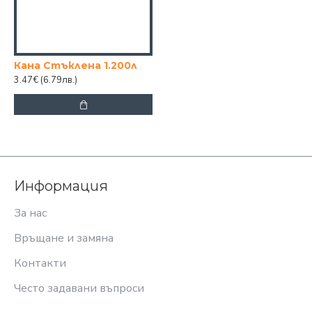
Кана Стъклена 1.200л
3.47€
(6.79лв.)
Информация
За нас
Връщане и замяна
Контакти
Често задавани въпроси