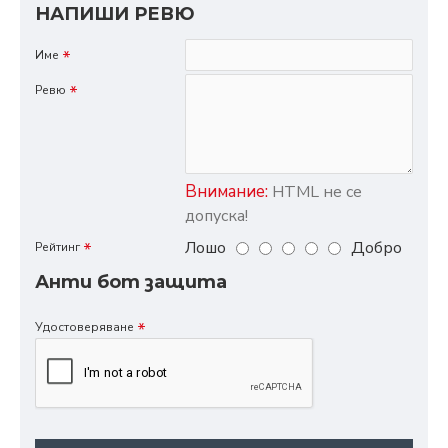
НАПИШИ РЕВЮ
Име
Ревю
Внимание:
HTML не се
допуска!
Лошо
Добро
Рейтинг
Анти бот защита
Удостоверяване