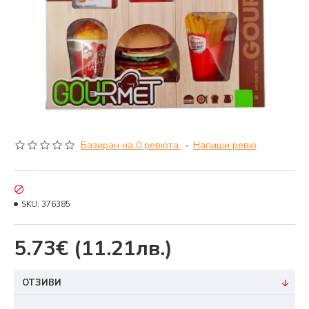
Базиран на 0 ревюта.
-
Напиши ревю
SKU:
376385
5.73€
(11.21лв.)
ОТЗИВИ