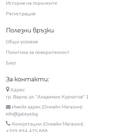
История на поръчките
Регистрация
Полезни връзки
Общи условия
Политика за поверителност
Блог
За контакти:
Адрес:
гр. Варна, ул. "Академик Курчатов" 1
Имейл адрес (Онлайн Магазин):
info@galeya.bg
Консултации (Онлайн Магазин):
+359 894 475 888