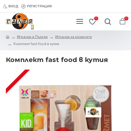
ВХОД
РЕГИСТРАЦИЯ
0
0
Играчки и Пъзели
Играчки за момичета
Комплект fast food в кутия
Комплект fast food в кутия