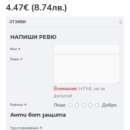
4.47€
(8.74лв.)
ОТЗИВИ
НАПИШИ РЕВЮ
Име
Ревю
Внимание:
HTML не се
допуска!
Лошо
Добро
Рейтинг
Анти бот защита
Удостоверяване