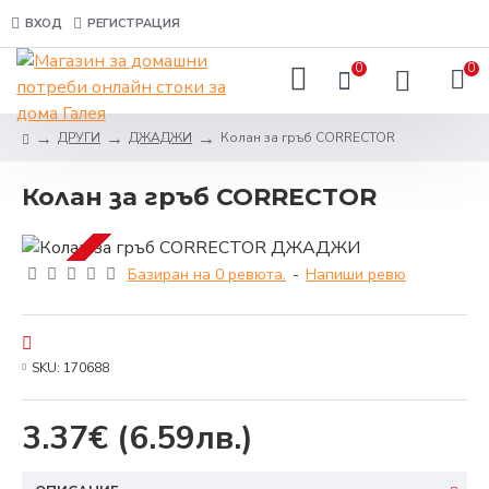
ВХОД
РЕГИСТРАЦИЯ
0
0
ДРУГИ
ДЖАДЖИ
Колан за гръб CORRECTOR
Колан за гръб CORRECTOR
Базиран на 0 ревюта.
-
Напиши ревю
SKU:
170688
3.37€
(6.59лв.)